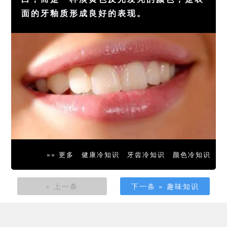
面的牙釉质形成良好的表现。
»» 更多
健康冷知识
牙齿冷知识
颜色冷知识
« 上一条
下一条 » 趣味知识