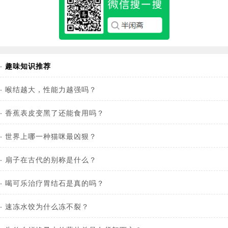
·
趣味知识推荐
·
喉结越大，性能力越强吗？
·
香蕉表皮变黑了还能食用吗？
·
世界上哪一种猫咪最凶狠？
·
扇子在古代的别称是什么？
·
喝可乐治疗胃结石是真的吗？
·
速冻水饺为什么冻不裂？