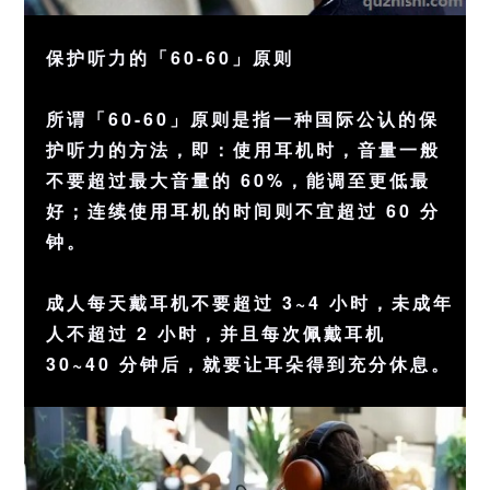
保护听力的「60-60」原则
所谓「60-60」原则是指一种国际公认的保
护听力的方法，即：使用耳机时，音量一般
不要超过最大音量的 60%，能调至更低最
好；连续使用耳机的
时间
则不宜超过 60 分
钟。
成人每天戴耳机不要超过 3~4 小时，未
成年
人
不超过 2 小时，并且每次佩戴耳机
30~40 分钟后，就要让
耳朵
得到充分休息。