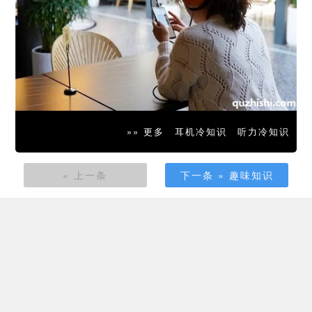
»» 更多
耳机冷知识
听力冷知识
« 上一条
下一条 » 趣味知识