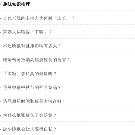
·
趣味知识推荐
·
古代书院的主持人为何叫「山长」？
·
宋朝人买猫要「下聘」？
·
不吃晚饭对健康影响有多大？
·
吃葡萄可抵消高脂肪饮食的危害？
·
「零糖」饮料真的健康吗？
·
毛豆曾是中秋节的拜月祭品？
·
药品服药时间和服药方法详解！
·
为什么纸张放久了会泛黄？
·
缺少睡眠会让人变得自私？