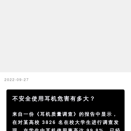
2022-09-27
不安全使用耳机危害有多大？
来自一份《耳机质量调查》的报告中显示，
在对某高校 3826 名在校
大学生
进行调查发
现，在
学生
中
耳机
使用率高达 99.8%，已经