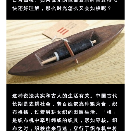
快还好理解，那么时光怎么又会如梭呢？
这种说法其实和古人的生活有关。中国古代
长期是农耕社会，老百姓依靠种粮为食，织
布换钱，过着男耕女织的田园生活。「梭」
是织布机中牵引纬线的织具，形如枣核。织
布之时，织梭往来迅速，穿行于织布机中将