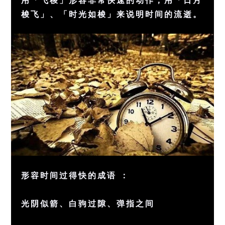
梭飞」、「时光如梭」来说明时间的流逝。
形容时间过得快的成语 ：
光阴似箭、白驹过隙、弹指之间