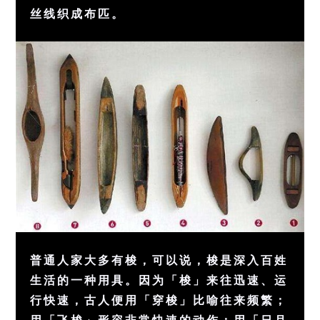
丝线织成布匹。
普通人家大多有梭，可以说，梭是深入百姓
生活的一种用具。因为「梭」来往迅速、运
行快速，古人便用「穿梭」比喻往来频繁；
用「飞梭」形容非常快速的动作；用「日月