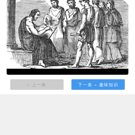
« 上一条
下一条 » 趣味知识